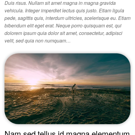
Duis risus. Nullam sit amet magna in magna gravida
vehicula. Integer imperdiet lectus quis justo. Etiam ligula
pede, sagittis quis, interdum ultricies, scelerisque eu. Etiam
bibendum elit eget erat. Neque porro quisquam est, qui
dolorem ipsum quia dolor sit amet, consectetur, adipisci
velit, sed quia non numquam…
Nam sed tellus id magna elementum