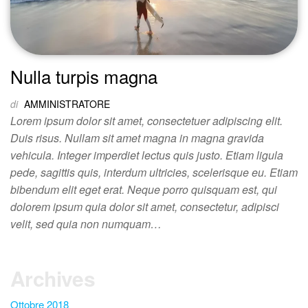
Nulla turpis magna
di
AMMINISTRATORE
Lorem ipsum dolor sit amet, consectetuer adipiscing elit.
Duis risus. Nullam sit amet magna in magna gravida
vehicula. Integer imperdiet lectus quis justo. Etiam ligula
pede, sagittis quis, interdum ultricies, scelerisque eu. Etiam
bibendum elit eget erat. Neque porro quisquam est, qui
dolorem ipsum quia dolor sit amet, consectetur, adipisci
velit, sed quia non numquam…
Archives
Ottobre 2018