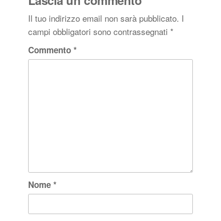
Lascia un commento
Il tuo indirizzo email non sarà pubblicato.
I
campi obbligatori sono contrassegnati
*
Commento
*
Nome
*