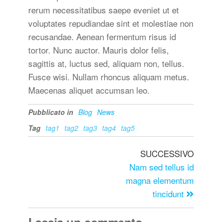
rerum necessitatibus saepe eveniet ut et
voluptates repudiandae sint et molestiae non
recusandae. Aenean fermentum risus id
tortor. Nunc auctor. Mauris dolor felis,
sagittis at, luctus sed, aliquam non, tellus.
Fusce wisi. Nullam rhoncus aliquam metus.
Maecenas aliquet accumsan leo.
Pubblicato in
Blog
News
Tag
tag1
tag2
tag3
tag4
tag5
SUCCESSIVO
Nam sed tellus id
magna elementum
tincidunt