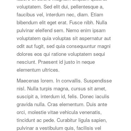
voluptatem. Sed elit dui, pellentesque a,
faucibus vel, interdum nec, diam. Etiam
bibendum elit eget erat. Fusce nibh. Nulla
pulvinar eleifend sem. Nemo enim ipsam
voluptatem quia voluptas sit aspernatur aut
odit aut fugit, sed quia consequuntur magni
dolores eos qui ratione voluptatem sequi
nesciunt. Praesent id justo in neque
elementum ultrices.
Maecenas lorem. In convallis. Suspendisse
nisl. Nulla turpis magna, cursus sit amet,
suscipit a, interdum id, felis. Donec iaculis
gravida nulla. Cras elementum. Duis ante
orci, molestie vitae vehicula venenatis,
tincidunt ac pede. Curabitur ligula sapien,
pulvinar a vestibulum quis, facilisis vel