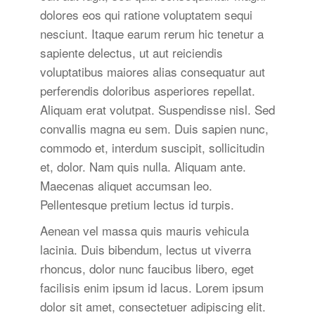
dolores eos qui ratione voluptatem sequi
nesciunt. Itaque earum rerum hic tenetur a
sapiente delectus, ut aut reiciendis
voluptatibus maiores alias consequatur aut
perferendis doloribus asperiores repellat.
Aliquam erat volutpat. Suspendisse nisl. Sed
convallis magna eu sem. Duis sapien nunc,
commodo et, interdum suscipit, sollicitudin
et, dolor. Nam quis nulla. Aliquam ante.
Maecenas aliquet accumsan leo.
Pellentesque pretium lectus id turpis.
Aenean vel massa quis mauris vehicula
lacinia. Duis bibendum, lectus ut viverra
rhoncus, dolor nunc faucibus libero, eget
facilisis enim ipsum id lacus. Lorem ipsum
dolor sit amet, consectetuer adipiscing elit.