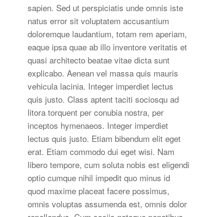
sapien. Sed ut perspiciatis unde omnis iste
natus error sit voluptatem accusantium
doloremque laudantium, totam rem aperiam,
eaque ipsa quae ab illo inventore veritatis et
quasi architecto beatae vitae dicta sunt
explicabo. Aenean vel massa quis mauris
vehicula lacinia. Integer imperdiet lectus
quis justo. Class aptent taciti sociosqu ad
litora torquent per conubia nostra, per
inceptos hymenaeos. Integer imperdiet
lectus quis justo. Etiam bibendum elit eget
erat. Etiam commodo dui eget wisi. Nam
libero tempore, cum soluta nobis est eligendi
optio cumque nihil impedit quo minus id
quod maxime placeat facere possimus,
omnis voluptas assumenda est, omnis dolor
repellendus. Cum sociis natoque penatibus