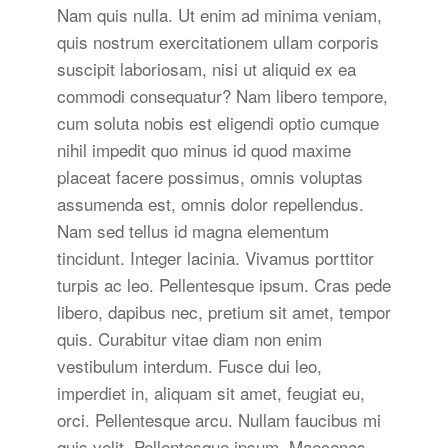
Nam quis nulla. Ut enim ad minima veniam,
quis nostrum exercitationem ullam corporis
suscipit laboriosam, nisi ut aliquid ex ea
commodi consequatur? Nam libero tempore,
cum soluta nobis est eligendi optio cumque
nihil impedit quo minus id quod maxime
placeat facere possimus, omnis voluptas
assumenda est, omnis dolor repellendus.
Nam sed tellus id magna elementum
tincidunt. Integer lacinia. Vivamus porttitor
turpis ac leo. Pellentesque ipsum. Cras pede
libero, dapibus nec, pretium sit amet, tempor
quis. Curabitur vitae diam non enim
vestibulum interdum. Fusce dui leo,
imperdiet in, aliquam sit amet, feugiat eu,
orci. Pellentesque arcu. Nullam faucibus mi
quis velit. Pellentesque ipsum. Maecenas