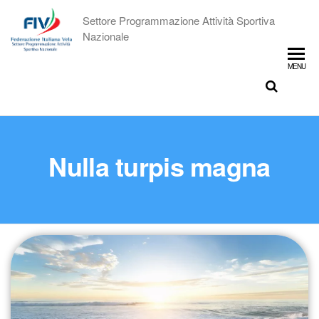
Settore Programmazione Attività Sportiva
Nazionale
MENU
Nulla turpis magna