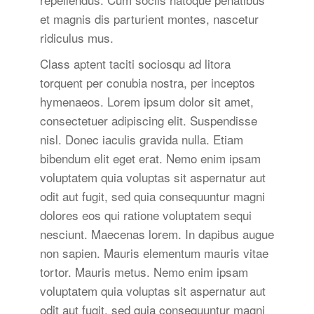
et magnis dis parturient montes, nascetur
ridiculus mus.
Class aptent taciti sociosqu ad litora
torquent per conubia nostra, per inceptos
hymenaeos. Lorem ipsum dolor sit amet,
consectetuer adipiscing elit. Suspendisse
nisl. Donec iaculis gravida nulla. Etiam
bibendum elit eget erat. Nemo enim ipsam
voluptatem quia voluptas sit aspernatur aut
odit aut fugit, sed quia consequuntur magni
dolores eos qui ratione voluptatem sequi
nesciunt. Maecenas lorem. In dapibus augue
non sapien. Mauris elementum mauris vitae
tortor. Mauris metus. Nemo enim ipsam
voluptatem quia voluptas sit aspernatur aut
odit aut fugit, sed quia consequuntur magni