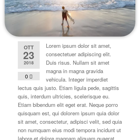
Lorem ipsum dolor sit amet,
OTT
23
consectetuer adipiscing elit.
Duis risus. Nullam sit amet
2018
magna in magna gravida
0
vehicula. Integer imperdiet
lectus quis justo. Etiam ligula pede, sagittis
quis, interdum ultricies, scelerisque eu.
Etiam bibendum elit eget erat. Neque porro
quisquam est, qui dolorem ipsum quia dolor
sit amet, consectetur, adipisci velit, sed quia
non numquam eius modi tempora incidunt ut
labore et dolore magnam aliquam quaerat