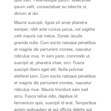
ipsum velit, consectetuer eu lobortis ut,
dictum at dui.
Mauris suscipit, ligula sit amet pharetra
semper, nibh ante cursus purus, vel sagittis
velit mauris vel metus. Donec iaculis
gravida nulla. Cum sociis natoque penatibus
et magnis dis parturient montes, nascetur
ridiculus mus. In sem justo, commodo ut,
suscipit at, pharetra vitae, orci. Fusce
suscipit libero eget elit. Nulla pulvinar
eleifend sem. Cum sociis natoque penatibus
et magnis dis parturient montes, nascetur
ridiculus mus. Mauris tincidunt sem sed
arcu. Fusce tellus odio, dapibus id
fermentum quis, suscipit id erat. Temporibus
autem quibusdam et aut officiis debitis aut