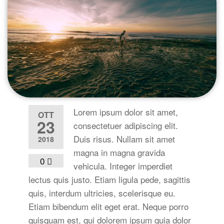
Lorem ipsum dolor sit amet,
OTT
23
consectetuer adipiscing elit.
Duis risus. Nullam sit amet
2018
magna in magna gravida
0
vehicula. Integer imperdiet
lectus quis justo. Etiam ligula pede, sagittis
quis, interdum ultricies, scelerisque eu.
Etiam bibendum elit eget erat. Neque porro
quisquam est, qui dolorem ipsum quia dolor