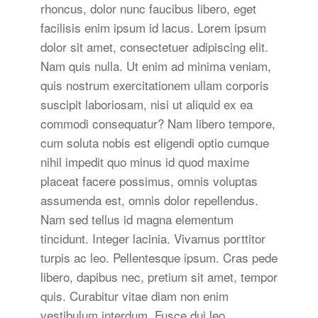
rhoncus, dolor nunc faucibus libero, eget
facilisis enim ipsum id lacus. Lorem ipsum
dolor sit amet, consectetuer adipiscing elit.
Nam quis nulla. Ut enim ad minima veniam,
quis nostrum exercitationem ullam corporis
suscipit laboriosam, nisi ut aliquid ex ea
commodi consequatur? Nam libero tempore,
cum soluta nobis est eligendi optio cumque
nihil impedit quo minus id quod maxime
placeat facere possimus, omnis voluptas
assumenda est, omnis dolor repellendus.
Nam sed tellus id magna elementum
tincidunt. Integer lacinia. Vivamus porttitor
turpis ac leo. Pellentesque ipsum. Cras pede
libero, dapibus nec, pretium sit amet, tempor
quis. Curabitur vitae diam non enim
vestibulum interdum. Fusce dui leo,