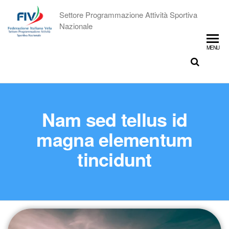
Settore Programmazione Attività Sportiva
Nazionale
MENU
Nam sed tellus id
magna elementum
tincidunt