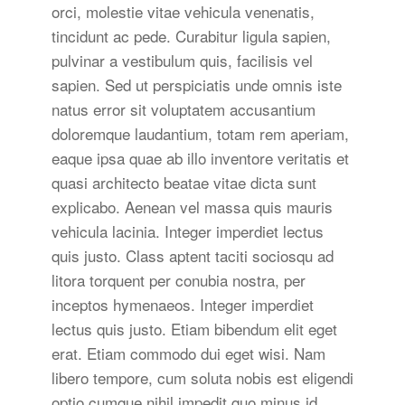
orci, molestie vitae vehicula venenatis,
tincidunt ac pede. Curabitur ligula sapien,
pulvinar a vestibulum quis, facilisis vel
sapien. Sed ut perspiciatis unde omnis iste
natus error sit voluptatem accusantium
doloremque laudantium, totam rem aperiam,
eaque ipsa quae ab illo inventore veritatis et
quasi architecto beatae vitae dicta sunt
explicabo. Aenean vel massa quis mauris
vehicula lacinia. Integer imperdiet lectus
quis justo. Class aptent taciti sociosqu ad
litora torquent per conubia nostra, per
inceptos hymenaeos. Integer imperdiet
lectus quis justo. Etiam bibendum elit eget
erat. Etiam commodo dui eget wisi. Nam
libero tempore, cum soluta nobis est eligendi
optio cumque nihil impedit quo minus id