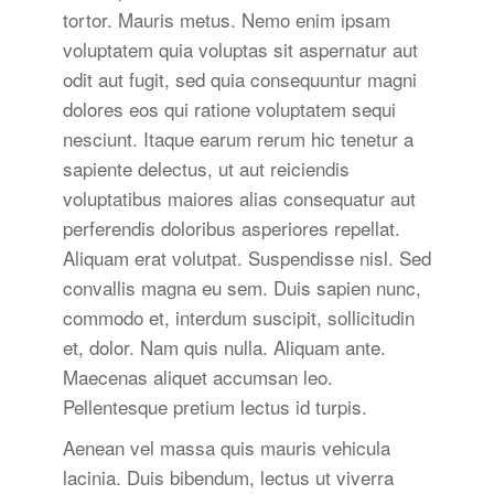
tortor. Mauris metus. Nemo enim ipsam
voluptatem quia voluptas sit aspernatur aut
odit aut fugit, sed quia consequuntur magni
dolores eos qui ratione voluptatem sequi
nesciunt. Itaque earum rerum hic tenetur a
sapiente delectus, ut aut reiciendis
voluptatibus maiores alias consequatur aut
perferendis doloribus asperiores repellat.
Aliquam erat volutpat. Suspendisse nisl. Sed
convallis magna eu sem. Duis sapien nunc,
commodo et, interdum suscipit, sollicitudin
et, dolor. Nam quis nulla. Aliquam ante.
Maecenas aliquet accumsan leo.
Pellentesque pretium lectus id turpis.
Aenean vel massa quis mauris vehicula
lacinia. Duis bibendum, lectus ut viverra