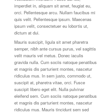
imperdiet in, aliquam sit amet, feugiat eu,
orci. Pellentesque arcu. Nullam faucibus mi
quis velit. Pellentesque ipsum. Maecenas
ipsum velit, consectetuer eu lobortis ut,
dictum at dui.
Mauris suscipit, ligula sit amet pharetra
semper, nibh ante cursus purus, vel sagittis
velit mauris vel metus. Donec iaculis
gravida nulla. Cum sociis natoque penatibus
et magnis dis parturient montes, nascetur
ridiculus mus. In sem justo, commodo ut,
suscipit at, pharetra vitae, orci. Fusce
suscipit libero eget elit. Nulla pulvinar
eleifend sem. Cum sociis natoque penatibus
et magnis dis parturient montes, nascetur
ridiculus mus. Mauris tincidunt sem sed