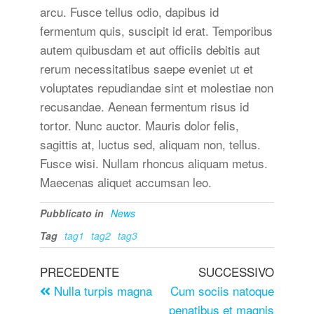
arcu. Fusce tellus odio, dapibus id
fermentum quis, suscipit id erat. Temporibus
autem quibusdam et aut officiis debitis aut
rerum necessitatibus saepe eveniet ut et
voluptates repudiandae sint et molestiae non
recusandae. Aenean fermentum risus id
tortor. Nunc auctor. Mauris dolor felis,
sagittis at, luctus sed, aliquam non, tellus.
Fusce wisi. Nullam rhoncus aliquam metus.
Maecenas aliquet accumsan leo.
Pubblicato in
News
Tag
tag1
tag2
tag3
PRECEDENTE
SUCCESSIVO
Nulla turpis magna
Cum sociis natoque
penatibus et magnis