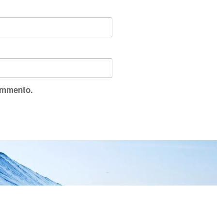
commento.