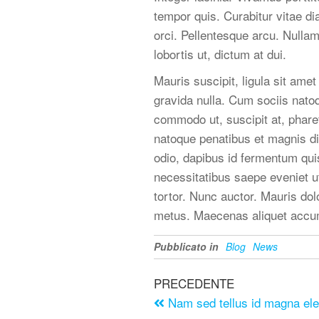
tempor quis. Curabitur vitae di
orci. Pellentesque arcu. Nulla
lobortis ut, dictum at dui.
Mauris suscipit, ligula sit ame
gravida nulla. Cum sociis nato
commodo ut, suscipit at, pharet
natoque penatibus et magnis di
odio, dapibus id fermentum quis
necessitatibus saepe eveniet u
tortor. Nunc auctor. Mauris dol
metus. Maecenas aliquet accu
Pubblicato in
Blog
News
PRECEDENTE
Nam sed tellus id magna el