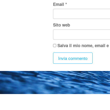
Email
*
Sito web
Salva il mio nome, email e
Cre