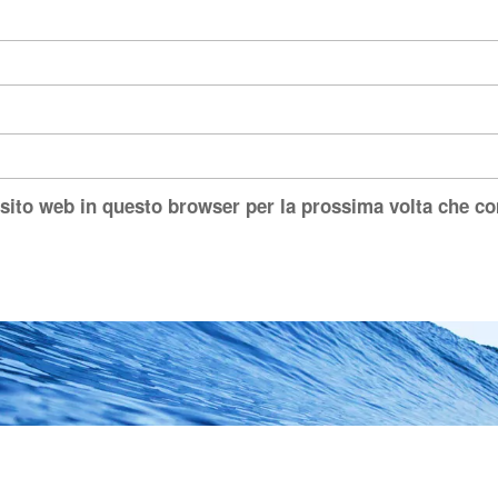
 sito web in questo browser per la prossima volta che 
ated with Futurio WordPress Theme