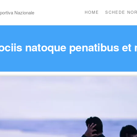
portiva Nazionale
HOME
SCHEDE NOR
ciis natoque penatibus et