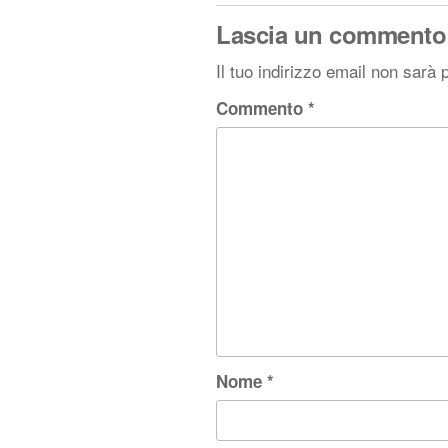
Lascia un commento
Il tuo indirizzo email non sarà 
Commento
*
Nome
*