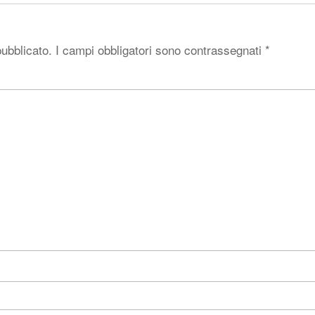
pubblicato.
I campi obbligatori sono contrassegnati
*