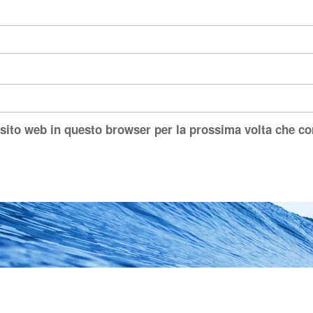
 sito web in questo browser per la prossima volta che 
ated with Futurio WordPress Theme