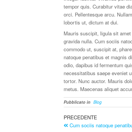
tempor quis. Curabitur vitae di
orci. Pellentesque arcu. Nulla
lobortis ut, dictum at dui.
Mauris suscipit, ligula sit ame
gravida nulla. Cum sociis nato
commodo ut, suscipit at, pharet
natoque penatibus et magnis di
odio, dapibus id fermentum quis
necessitatibus saepe eveniet u
tortor. Nunc auctor. Mauris dol
metus. Maecenas aliquet accu
Pubblicato in
Blog
PRECEDENTE
Cum sociis natoque penatib