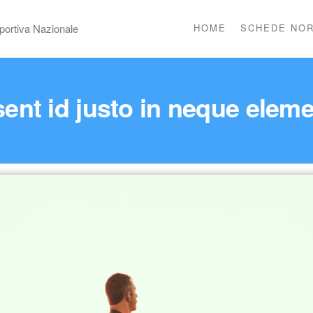
portiva Nazionale
HOME
SCHEDE NOR
ent id justo in neque ele