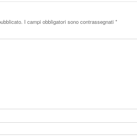
pubblicato.
I campi obbligatori sono contrassegnati
*