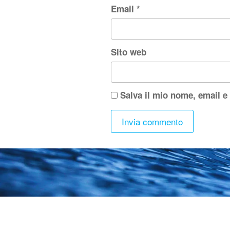
Email
*
Sito web
Salva il mio nome, email e
Cre