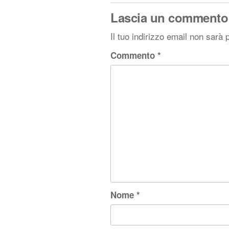
Lascia un commento
Il tuo indirizzo email non sarà 
Commento
*
Nome
*