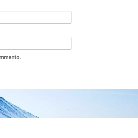
commento.