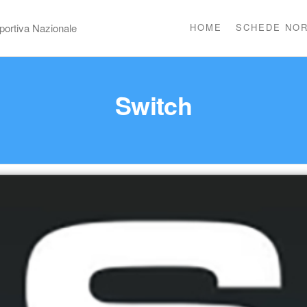
portiva Nazionale
HOME
SCHEDE NOR
Switch