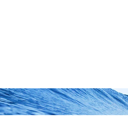
ated with Futurio WordPress Theme