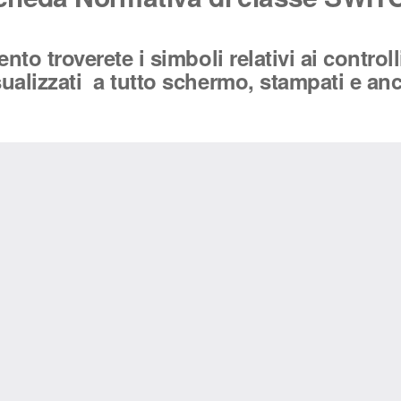
to troverete i simboli relativi ai control
lizzati a tutto schermo, stampati e anch