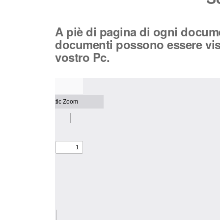
A piè di pagina di ogni documen
documenti possono essere visua
vostro Pc.