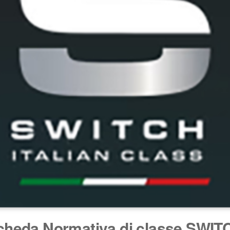
cheda Normativa di classe SWIT