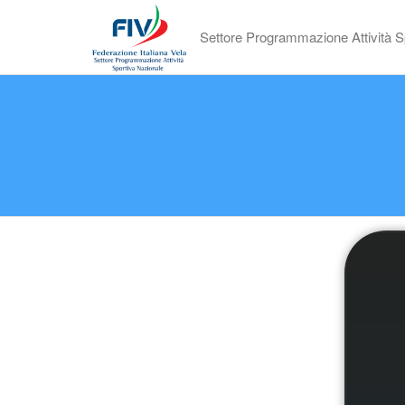
Settore Programmazione Attività S