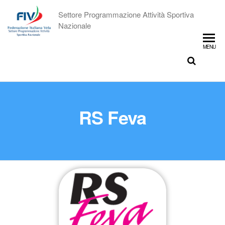
Settore Programmazione Attività Sportiva
Nazionale
MENU
RS Feva