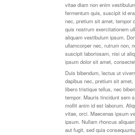
vitae diam non enim vestibulum
fermentum quis, suscipit id er
nec, pretium sit amet, tempor 
quis nostrum exercitationem ul
aliquam vestibulum ipsum. Done
ullamcorper nec, rutrum non, 
suscipit laboriosam, nisi ut al
ipsum dolor sit amet, consectetu
Duis bibendum, lectus ut viverr
dapibus nec, pretium sit amet, 
libero tristique tellus, nec bi
tempor. Mauris tincidunt sem se
mollit anim id est laborum. Ali
vitae, orci. Maecenas ipsum vel
ipsum. Nullam rhoncus aliquam 
aut fugit, sed quia consequunt