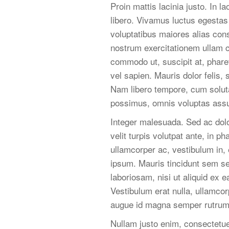
Proin mattis lacinia justo. In 
libero. Vivamus luctus egestas
voluptatibus maiores alias con
nostrum exercitationem ullam c
commodo ut, suscipit at, pharetr
vel sapien. Mauris dolor felis, s
Nam libero tempore, cum soluta
possimus, omnis voluptas assu
Integer malesuada. Sed ac dol
velit turpis volutpat ante, in 
ullamcorper ac, vestibulum in,
ipsum. Mauris tincidunt sem se
laboriosam, nisi ut aliquid ex
Vestibulum erat nulla, ullamco
augue id magna semper rutrum. 
Nullam justo enim, consectetue