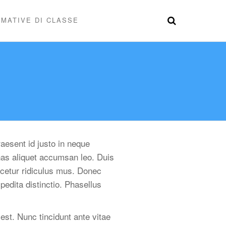
MATIVE DI CLASSE
raesent id justo in neque
as aliquet accumsan leo. Duis
scetur ridiculus mus. Donec
pedita distinctio. Phasellus
est. Nunc tincidunt ante vitae