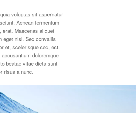
uia voluptas sit aspernatur
nesciunt. Aenean fermentum
, erat. Maecenas aliquet
 eget nisl. Sed convallis
r et, scelerisque sed, est.
tem accusantium doloremque
to beatae vitae dicta sunt
er risus a nunc.