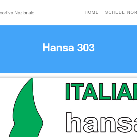
portiva Nazionale
HOME
SCHEDE NOR
Hansa 303