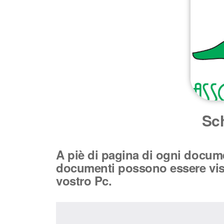
Sc
A piè di pagina di ogni documen
documenti possono essere visua
vostro Pc.