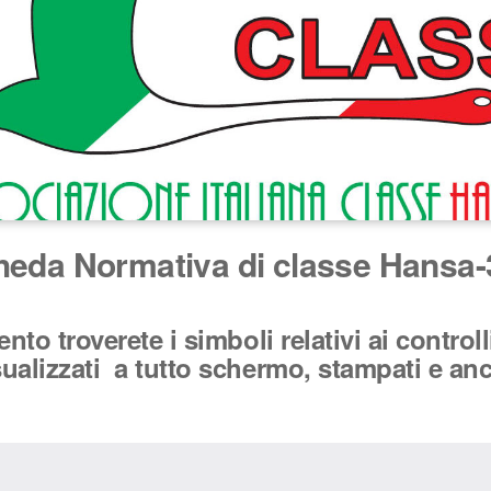
heda Normativa di classe Hansa-
to troverete i simboli relativi ai control
lizzati a tutto schermo, stampati e anch