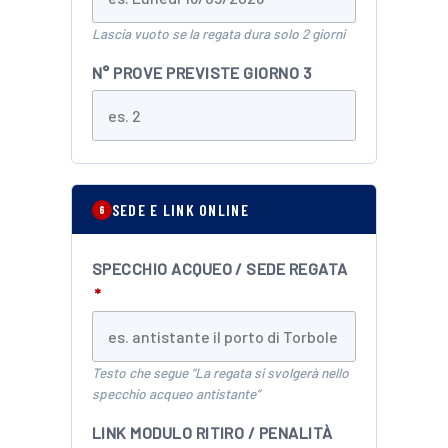
Lascia vuoto se la regata dura solo 2 giorni
N° PROVE PREVISTE GIORNO 3
SEDE E LINK ONLINE
6
SPECCHIO ACQUEO / SEDE REGATA
*
Testo che segue “La regata si svolgerà nello
specchio acqueo antistante”
LINK MODULO RITIRO / PENALITÀ