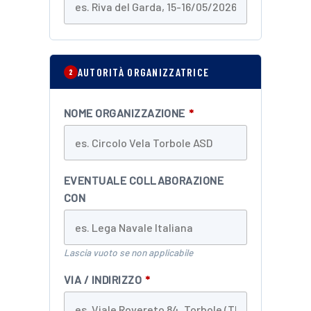
AUTORITÀ ORGANIZZATRICE
2
NOME ORGANIZZAZIONE
*
EVENTUALE COLLABORAZIONE
CON
Lascia vuoto se non applicabile
VIA / INDIRIZZO
*