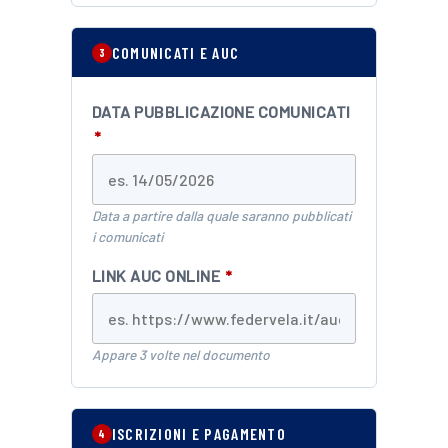
COMUNICATI E AUC
3
DATA PUBBLICAZIONE COMUNICATI
*
Data a partire dalla quale saranno pubblicati
i comunicati
LINK AUC ONLINE
*
Appare 3 volte nel documento
ISCRIZIONI E PAGAMENTO
4