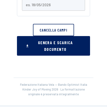
CANCELLA CAMPI
GENERA E SCARICA
DOCUMENTO
Federazione Italiana Vela — Bando Optimist Italia
Kinder Joy of Moving 2026 · La formattazione
originale è preservata integralmente