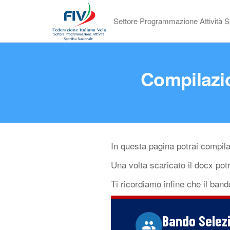
Settore Programmazione Attività S
Compilazi
In questa pagina potrai compil
Una volta scaricato il docx potr
Ti ricordiamo infine che il bando