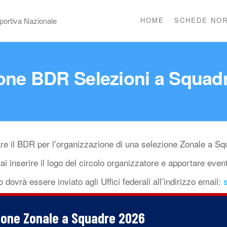
portiva Nazionale
HOME
SCHEDE NOR
one BDR Selezioni a Squadr
are il BDR per l’organizzazione di una selezione Zonale a Sq
ai inserire il logo del circolo organizzatore e apportare even
 dovrà essere inviato agli Uffici federali all’indirizzo email: